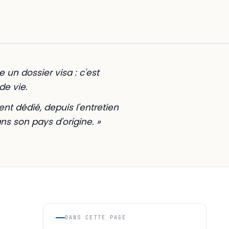
re un dossier visa : c'est
de vie.
t dédié, depuis l'entretien
ns son pays d'origine. »
DANS CETTE PAGE