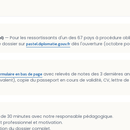
el)
— Pour les ressortissants d'un des 67 pays à procédure oblig
e dossier sur
pastel.diplomatie.gouv.fr
dès l'ouverture (octobre pou
ormulaire en bas de page
avec relevés de notes des 3 dernières ann
ivalent), copie du passeport en cours de validité, CV, lettre de
n de 30 minutes avec notre responsable pédagogique.
et professionnel et motivation.
tion du dossier complet.