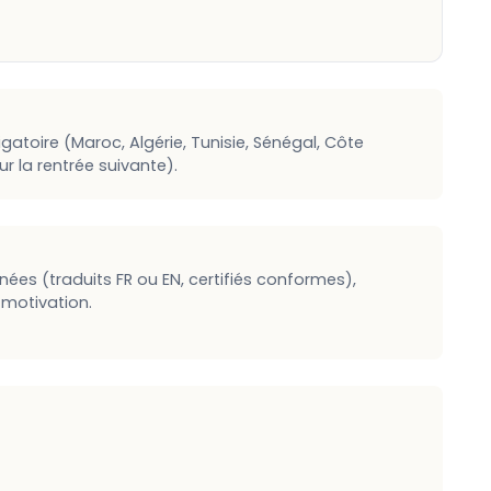
atoire (Maroc, Algérie, Tunisie, Sénégal, Côte
r la rentrée suivante).
ées (traduits FR ou EN, certifiés conformes),
 motivation.