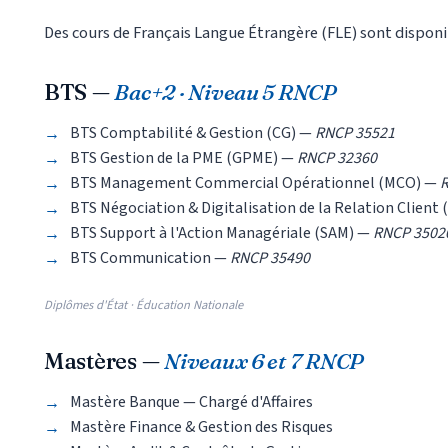
Des cours de Français Langue Étrangère (FLE) sont dispo
BTS —
Bac+2 · Niveau 5 RNCP
BTS Comptabilité & Gestion (CG) —
RNCP 35521
BTS Gestion de la PME (GPME) —
RNCP 32360
BTS Management Commercial Opérationnel (MCO) —
R
BTS Négociation & Digitalisation de la Relation Clien
BTS Support à l'Action Managériale (SAM) —
RNCP 3502
BTS Communication —
RNCP 35490
Diplômes d'État · Éducation Nationale
Mastères —
Niveaux 6 et 7 RNCP
Mastère Banque — Chargé d'Affaires
Mastère Finance & Gestion des Risques