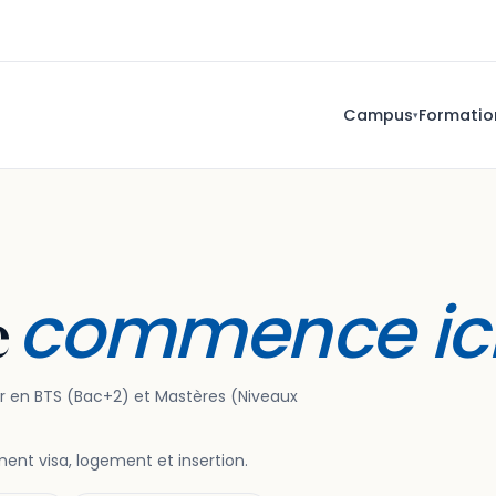
Campus
Formatio
▾
commence ic
e
r en BTS (Bac+2) et Mastères (Niveaux
nt visa, logement et insertion.