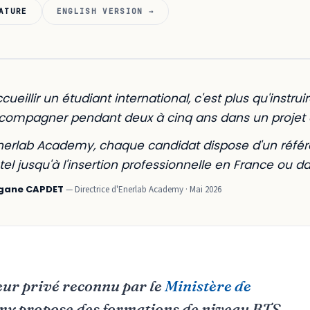
ATURE
ENGLISH VERSION →
cueillir un étudiant international, c'est plus qu'instrui
ccompagner pendant deux à cinq ans dans un projet 
nerlab Academy, chaque candidat dispose d'un référen
tel jusqu'à l'insertion professionnelle en France ou da
gane CAPDET
— Directrice d'Enerlab Academy · Mai 2026
ur privé reconnu par le
Ministère de
my propose des formations de niveau BTS