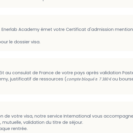
 Enerlab Academy émet votre Certificat d'admission mention
r le dossier visa.
t au consulat de France de votre pays après validation Paste
my, justificatif de ressources (
compte bloqué ≥ 7 380 €
ou bourse 
n de votre visa, notre service International vous accompagne
mutuelle, validation du titre de séjour.
que rentrée.