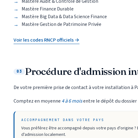
Mastère Audit & Contrôle de Gestion
Mastère Finance Durable
Mastère Big Data & Data Science Finance
Mastère Gestion de Patrimoine Privée
Voir les codes RNCP officiels →
Procédure d'admission in
03
De votre première prise de contact à votre installation à P
Comptez en moyenne
4 à 6 mois
entre le dépôt du dossier 
ACCOMPAGNEMENT DANS VOTRE PAYS
Vous préférez être accompagné depuis votre pays d'origine ?
d'admission localement.