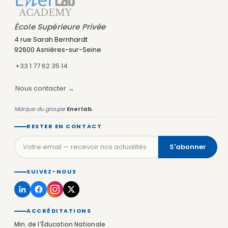
École Supérieure Privée
4 rue Sarah Bernhardt
92600 Asnières-sur-Seine
+33 1 77 62 35 14
Nous contacter →
Marque du groupe
Enerlab
.
RESTER EN CONTACT
S'abonner
SUIVEZ-NOUS
ACCRÉDITATIONS
Min. de l'Éducation Nationale