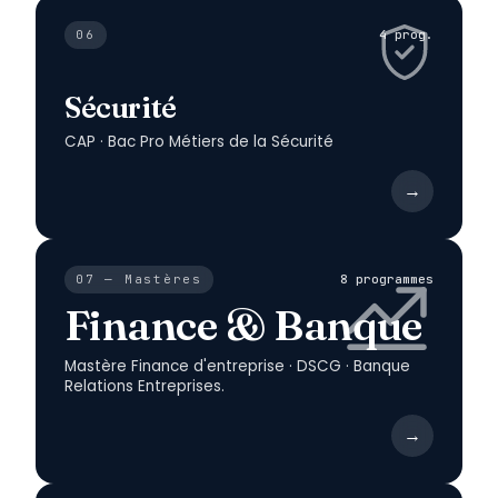
06
4 prog.
Sécurité
CAP · Bac Pro Métiers de la Sécurité
→
07 — Mastères
8 programmes
Finance & Banque
Mastère Finance d'entreprise · DSCG · Banque
Relations Entreprises.
→