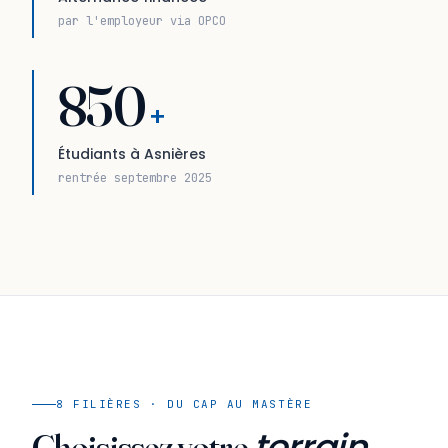
par l'employeur via OPCO
850
+
Étudiants à Asnières
rentrée septembre 2025
8 FILIÈRES · DU CAP AU MASTÈRE
terrain
Choisissez votre