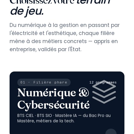
de jeu.
Du numérique à la gestion en passant par
l'électricité et l'esthétique, chaque filière
mène à des métiers concrets — appris en
entreprise, validés par l'État.
01 · Filière phare
12 programmes
Numérique &
Cybersécurité
BTS CIEL · BTS SIO · Mastère IA — du Bac Pro au
Mastère, métiers de la tech.