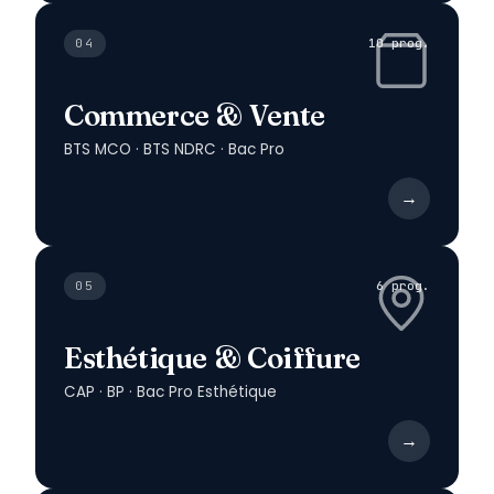
04
10 prog.
Commerce & Vente
BTS MCO · BTS NDRC · Bac Pro
→
05
6 prog.
Esthétique & Coiffure
CAP · BP · Bac Pro Esthétique
→