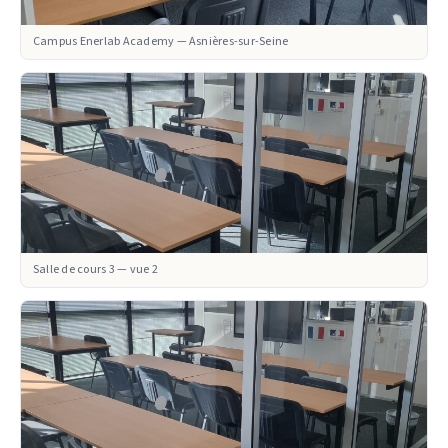
Campus Enerlab Academy — Asnières-sur-Seine
Salle de cours 3 — vue 2