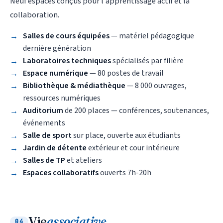
Neuf espaces conçus pour l'apprentissage actif et la
collaboration.
Salles de cours équipées
— matériel pédagogique
dernière génération
Laboratoires techniques
spécialisés par filière
Espace numérique
— 80 postes de travail
Bibliothèque & médiathèque
— 8 000 ouvrages,
ressources numériques
Auditorium
de 200 places — conférences, soutenances,
événements
Salle de sport
sur place, ouverte aux étudiants
Jardin de détente
extérieur et cour intérieure
Salles de TP
et ateliers
Espaces collaboratifs
ouverts 7h-20h
Vie
associative
04