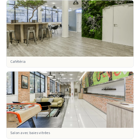
Cafétéria
Salon avec baies vitrées