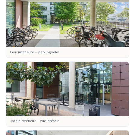
Cour intérieure — parking vélos
Jardin extérieur — vue latérale