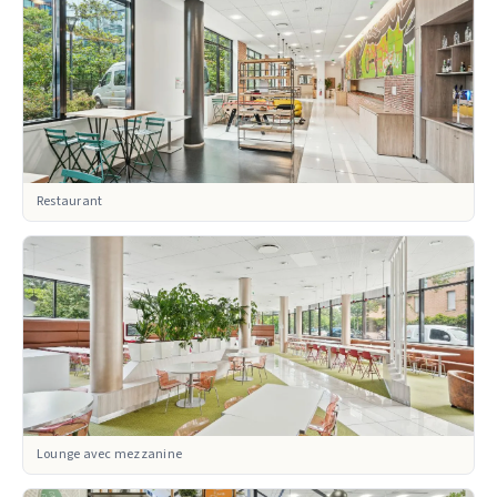
Restaurant
Lounge avec mezzanine