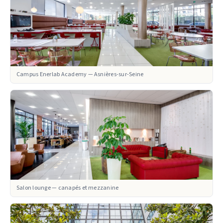
Campus Enerlab Academy — Asnières-sur-Seine
Salon lounge — canapés et mezzanine