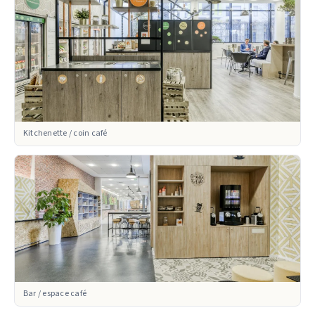
Kitchenette / coin café
Bar / espace café