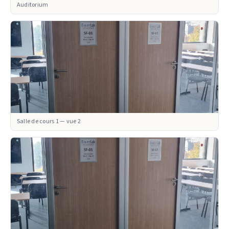
Auditorium
Salle de cours 1 — vue 2