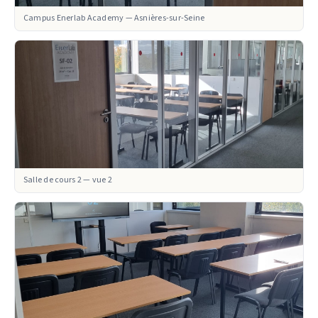
Campus Enerlab Academy — Asnières-sur-Seine
Salle de cours 2 — vue 2