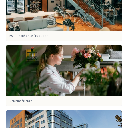
Espace détente étudiants
Cour intérieure