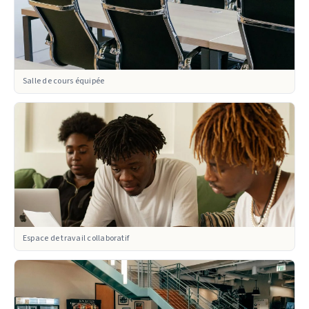
Salle de cours équipée
Espace de travail collaboratif