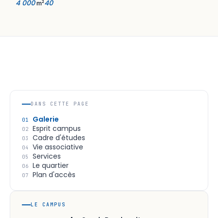
4 000
40
m²
DANS CETTE PAGE
Galerie
01
Esprit campus
02
Cadre d'études
03
Vie associative
04
Services
05
Le quartier
06
Plan d'accès
07
LE CAMPUS