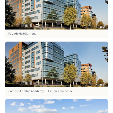
Façade du bâtiment
Campus Enerlab Academy — Asnières-sur-Seine