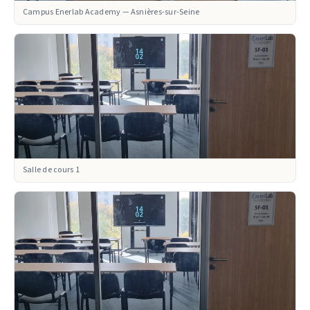
Campus Enerlab Academy — Asnières-sur-Seine
Salle de cours 1