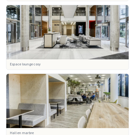
Espace lounge cosy
Hall en marbre