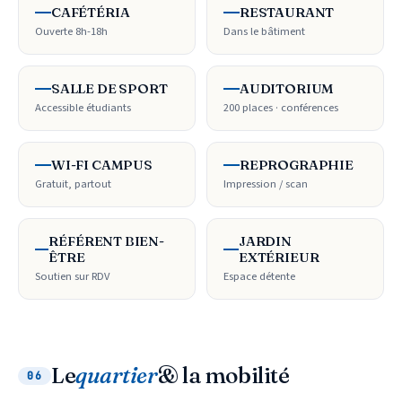
CAFÉTÉRIA
RESTAURANT
Ouverte 8h-18h
Dans le bâtiment
SALLE DE SPORT
AUDITORIUM
Accessible étudiants
200 places · conférences
WI-FI CAMPUS
REPROGRAPHIE
Gratuit, partout
Impression / scan
RÉFÉRENT BIEN-
JARDIN
ÊTRE
EXTÉRIEUR
Soutien sur RDV
Espace détente
Le
quartier
& la mobilité
06