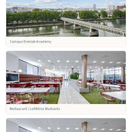
Campus Enerlab Academy
Restaurant / cafétéria étudiants