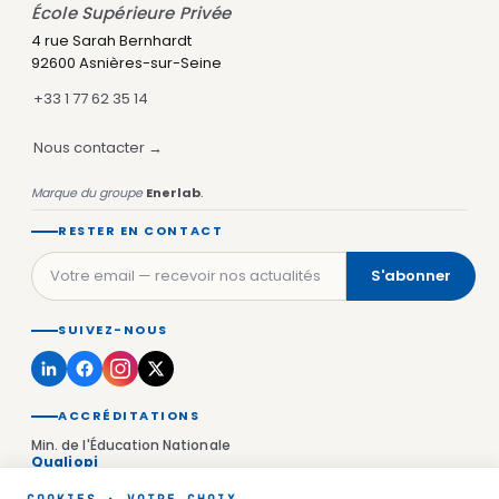
École Supérieure Privée
4 rue Sarah Bernhardt
92600 Asnières-sur-Seine
+33 1 77 62 35 14
Nous contacter →
Marque du groupe
Enerlab
.
RESTER EN CONTACT
S'abonner
SUIVEZ-NOUS
ACCRÉDITATIONS
Min. de l'Éducation Nationale
Qualiopi
Rectorat de Versailles