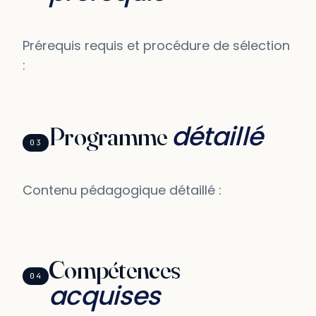
Prérequis requis et procédure de sélection
:
détaillé
Programme
03
Contenu pédagogique détaillé :
Compétences
04
acquises