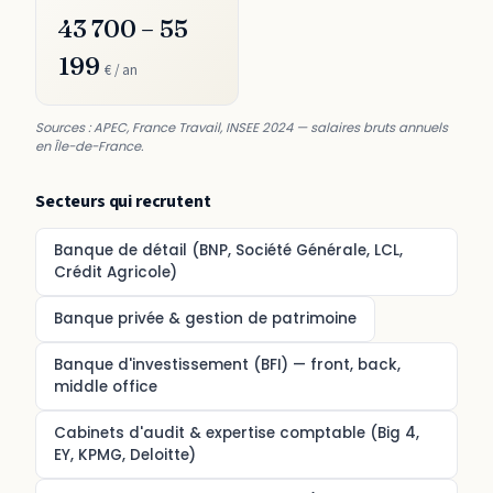
43 700 – 55
199
€ / an
Sources : APEC, France Travail, INSEE 2024 — salaires bruts annuels
en Île-de-France.
Secteurs qui recrutent
Banque de détail (BNP, Société Générale, LCL,
Crédit Agricole)
Banque privée & gestion de patrimoine
Banque d'investissement (BFI) — front, back,
middle office
Cabinets d'audit & expertise comptable (Big 4,
EY, KPMG, Deloitte)