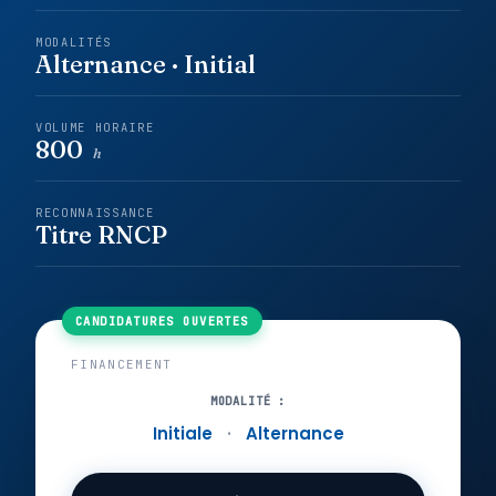
MODALITÉS
Alternance · Initial
VOLUME HORAIRE
800
h
RECONNAISSANCE
Titre RNCP
FINANCEMENT
MODALITÉ :
Initiale
·
Alternance