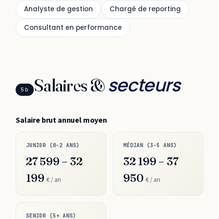
Analyste de gestion
Chargé de reporting
Consultant en performance
secteurs
Salaires &
5b
Salaire brut annuel moyen
JUNIOR (0-2 ANS)
MÉDIAN (3-5 ANS)
27 599 – 32
32 199 – 37
199
950
€ / an
€ / an
SENIOR (5+ ANS)