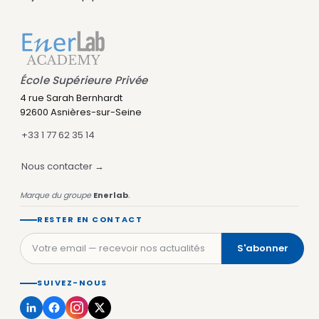
École Supérieure Privée
4 rue Sarah Bernhardt
92600 Asnières-sur-Seine
+33 1 77 62 35 14
Nous contacter →
Marque du groupe
Enerlab
.
RESTER EN CONTACT
S'abonner
SUIVEZ-NOUS