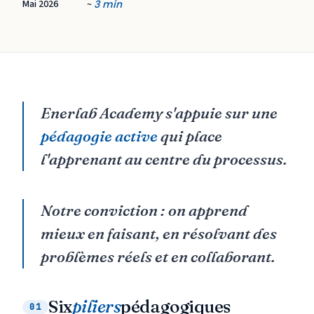
Mai 2026
3 min
~
Enerlab Academy s'appuie sur une
pédagogie active
qui place
l'apprenant au centre du processus.
Notre conviction : on apprend
mieux en faisant, en résolvant des
problèmes réels et en collaborant.
Six
piliers
pédagogiques
01